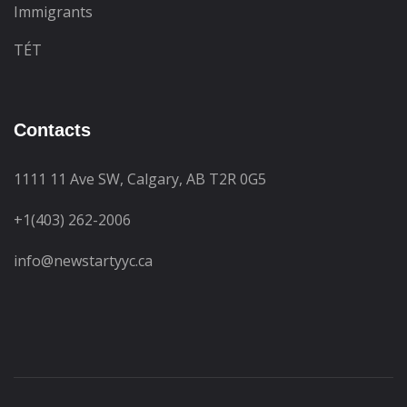
Immigrants
TÉT
Contacts
1111 11 Ave SW,
Calgary, AB T2R 0G5
+1(403) 262-2006
info@newstartyyc.ca