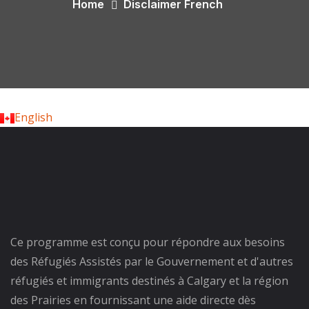
Home
Disclaimer French
English
Ce programme est conçu pour répondre aux besoins
des Réfugiés Assistés par le Gouvernement et d'autres
réfugiés et immigrants destinés à Calgary et la région
des Prairies en fournissant une aide directe dès