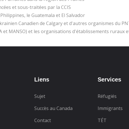
ncées et sous-traitées par la CCIS
 Philippines, le Guatemala et El Salvador
krainien Canadien de Calgary et d'autres organismes du PNT
SIA et MANSO) et les organisations d'établissements ruraux e
Liens
Services
Sujet
Réfugiés
Succès au Canada
Immigrants
Contact
TÉT