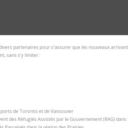
divers partenaires pour s'assurer que les nouveaux arrivants
 sans s'y limiter :
roports de Toronto et de Vancouver
vent des Réfugiés Assistés par le Gouvernement (RAG) dans 
és Parrainés dans la région des Prairies