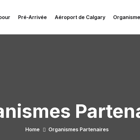
pour
Pré-Arrivée
Aéroport de Calgary
Organisme
nismes Partena
Home
Organismes Partenaires