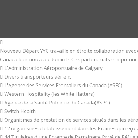
Nouveau Départ YYC travaille en étroite collaboration avec 
Canada leur nouveau domicile. Ces partenariats comprennent,
L'Administration Aéroportuaire de Calgary
Divers transporteurs aériens
L'Agence des Services Frontaliers du Canada (ASFC)
Western Hospitality (les White Hatters)
Agence de la Santé Publique du Canada(ASPC)
Switch Health
Organismes de prestation de services situés dans les aé
12 organismes d'établissement dans les Prairies qui reçoi
44 Titulaires d'une Entente de Parrainage Privé de Réfugi