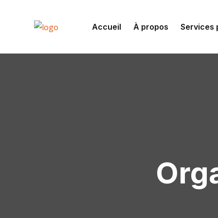
Accueil
À propos
Services 
Orga