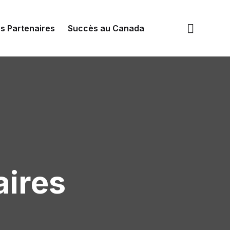
s Partenaires
Succès au Canada
ires